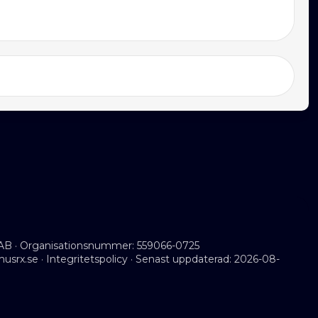
AB · Organisationsnummer: 559066-0725
musrx.se
·
Integritetspolicy
· Senast uppdaterad: 2026-08-