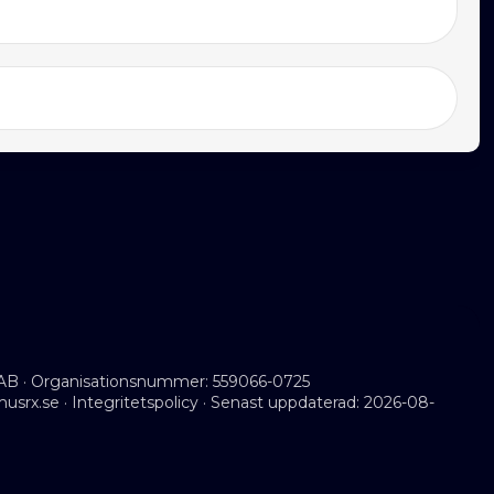
AB · Organisationsnummer: 559066-0725
musrx.se
·
Integritetspolicy
· Senast uppdaterad: 2026-08-