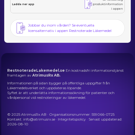
produktinformation
Ladda ner app
i appen
Jobbar du inom vården? Se eventuella
licensalternativ i appen Restnoterade Läkemedel
RestnoteradeLakemedel.se
En kostnadsfri informationstjänst
framtagen av
AtrimusRx AB.
Informationen på sidan bygger på offentliga uppgifter från
Läkemedelsverket och uppdateras löpande.
Syftet är att underlätta informationssökning för patienter och
vårdpersonal vid restnoteringar av läkemedel.
© 2025 AtrimusRx AB · Organisationsnummer: 559066-0725
Kontakt:
info@atrimusrx.se
·
Integritetspolicy
· Senast uppdaterad:
2026-08-10