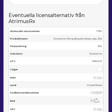
Eventuella licensalternativ från
AtrimusRx
AtrimusRx varunummer
17184
Produktnamn
Duloxetine 30mg delayed release caps, 30st
Förpackning
30st
Substans
Duloxetine
ATC
N06AX21
I lager
MAH
Se i app
Land
United States
Godkännandenummer
123455678
Bild
SPC
Se i app