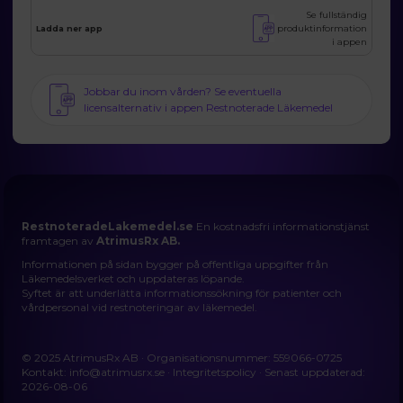
Se fullständig
produktinformation
Ladda ner app
i appen
Jobbar du inom vården? Se eventuella
licensalternativ i appen Restnoterade Läkemedel
RestnoteradeLakemedel.se
En kostnadsfri informationstjänst
framtagen av
AtrimusRx AB.
Informationen på sidan bygger på offentliga uppgifter från
Läkemedelsverket och uppdateras löpande.
Syftet är att underlätta informationssökning för patienter och
vårdpersonal vid restnoteringar av läkemedel.
© 2025 AtrimusRx AB · Organisationsnummer: 559066-0725
Kontakt:
info@atrimusrx.se
·
Integritetspolicy
· Senast uppdaterad:
2026-08-06