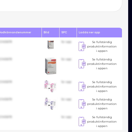
Godkännandenummer
Bild
SPC
Ladda ner app
23455678
Se i app
Se fullständig
produktinformation
i appen
23455678
Se i app
Se fullständig
produktinformation
i appen
23455678
Se i app
Se fullständig
produktinformation
i appen
23455678
Se i app
Se fullständig
produktinformation
i appen
23455678
Se i app
Se fullständig
produktinformation
i appen