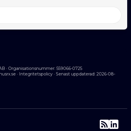
AB · Organisationsnummer: 559066-0725
musrx.se
·
Integritetspolicy
· Senast uppdaterad: 2026-08-