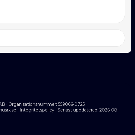
AB · Organisationsnummer: 559066-0725
musrx.se
·
Integritetspolicy
· Senast uppdaterad: 2026-08-