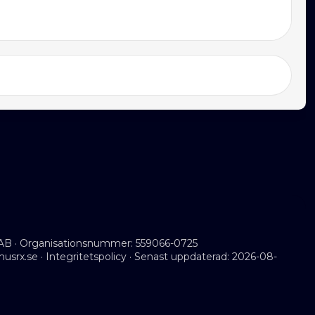
AB · Organisationsnummer: 559066-0725
musrx.se
·
Integritetspolicy
· Senast uppdaterad: 2026-08-