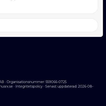
AB · Organisationsnummer: 559066-0725
musrx.se
·
Integritetspolicy
· Senast uppdaterad: 2026-08-