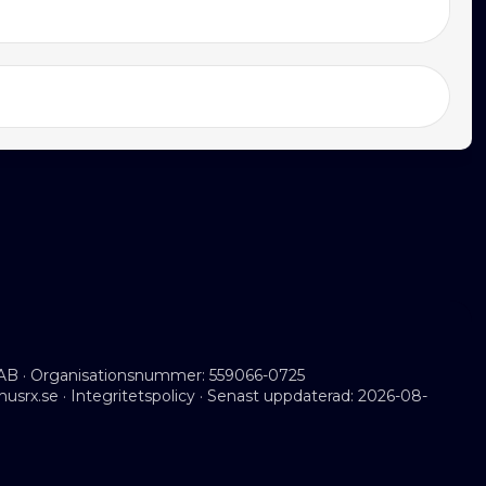
AB · Organisationsnummer: 559066-0725
musrx.se
·
Integritetspolicy
· Senast uppdaterad: 2026-08-