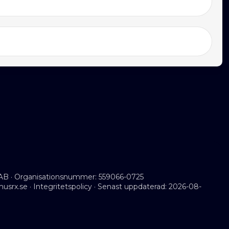
AB · Organisationsnummer: 559066-0725
musrx.se
·
Integritetspolicy
· Senast uppdaterad: 2026-08-