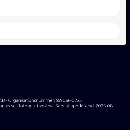
AB · Organisationsnummer: 559066-0725
musrx.se
·
Integritetspolicy
· Senast uppdaterad: 2026-08-