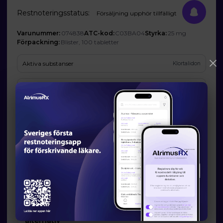
Restnoteringsstatus:
Försäljning upphör tillfälligt
Varunummer:
074838
ATC-kod:
C03BA04
Styrka:
25 mg
Förpackning:
Blister, 100 tabletter
Aktiva substanser
Klortalidon
Företag
Abboxia AB
Prognos och förväntad tillgänglighet
Startdatum:
2025-04-01
Slutdatum:
-
Orsak till restsituation
Företaget har inte godkänt att Läkemedelsverket publicerar den
angivna orsaken.
Läkemedelsverkets information om möjliga
alternativ