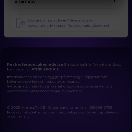
alternativ
Jobbar du inom vården? Se eventuella
licensalternativ i appen Restnoterade Läkemedel
RestnoteradeLakemedel.se
En kostnadsfri informationstjänst
framtagen av
AtrimusRx AB.
Informationen på sidan bygger på offentliga uppgifter från
Läkemedelsverket och uppdateras löpande.
Syftet är att underlätta informationssökning för patienter och
vårdpersonal vid restnoteringar av läkemedel.
© 2025 AtrimusRx AB · Organisationsnummer: 559066-0725
Kontakt:
info@atrimusrx.se
·
Integritetspolicy
· Senast uppdaterad:
2026-08-06