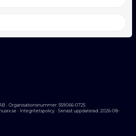
AB · Organisationsnummer: 559066-0725
musrx.se
·
Integritetspolicy
· Senast uppdaterad: 2026-08-